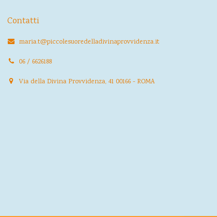
Contatti
maria.t@piccolesuoredelladivinaprovvidenza.it
06 / 6626188
Via della Divina Provvidenza, 41 00166 - ROMA