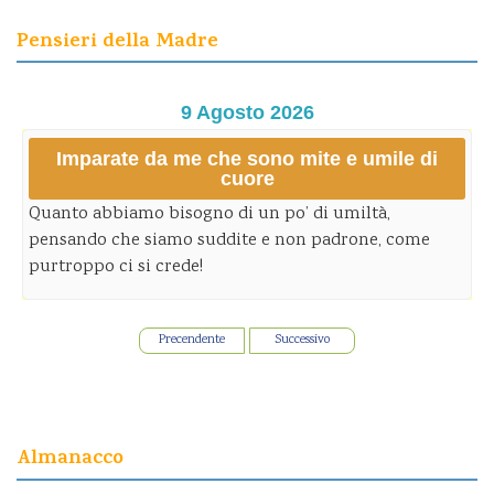
Pensieri della Madre
9 Agosto 2026
Imparate da me che sono mite e umile di
cuore
Quanto abbiamo bisogno di un po’ di umiltà,
pensando che siamo suddite e non padrone, come
purtroppo ci si crede!
Precendente
Successivo
Almanacco