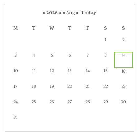
«
2026
»
«
Aug
»
Today
M
T
W
T
F
S
S
1
2
3
4
5
6
7
8
9
10
11
12
13
14
15
16
17
18
19
20
21
22
23
24
25
26
27
28
29
30
31