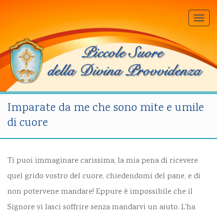
Togg
navi
Imparate da me che sono mite e umile
di cuore
Ti puoi immaginare carissima, la mia pena di ricevere
quel grido vostro del cuore, chiedendomi del pane, e di
non potervene mandare! Eppure è impossibile che il
Signore vi lasci soffrire senza mandarvi un aiuto. L'ha