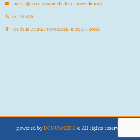
maria.t@piccolesuoredelladivinaprovvidenza.it
06 / 6626188
Via della Divina Provvidenza, 41 00166 - ROMA
powered by
DOMUSMEDIA
© All rights reserved