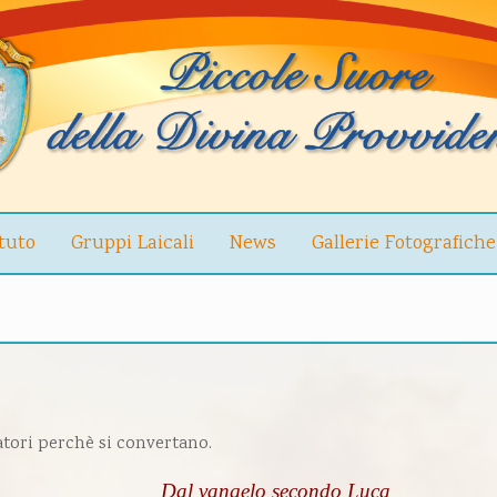
ituto
Gruppi Laicali
News
Gallerie Fotografiche
tori perchè si convertano.
Dal vangelo secondo Luca