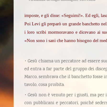
imposte, e gli disse: «Seguimi!». Ed egli, lasc
Poi Levi gli preparò un grande banchetto nella
i loro scribi mormoravano e dicevano ai suo
«Non sono i sani che hanno bisogno del medic
• Gesù chiama un peccatore ad essere suo
ed entra a far parte del gruppo dei disce
Marco, sembrava che il banchetto fosse in
tavolo, cosa proibita.
• Gesù non è venuto per i giusti, ma per i 
con pubblicani e peccatori, poiché seder