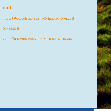
ontatti
maria.t@piccolesuoredelladivinaprovvidenza.it
06 / 6626188
Via della Divina Provvidenza, 41 00166 - ROMA