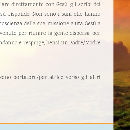
arlare direttamente con Gesù, gli scribi dei
 Gesù risponde: Non sono i sani che hanno
coscienza della sua missione aiuta Gesù a
venuto per riunire la gente dispersa, per
condanna e respinge, bensì un Padre/Madre
sono portatore/portatrice verso gli altri