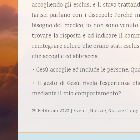
accogliendo gli esclusi e li stava trattand
farisei parlano con i discepoli: Perché 
bisogno del medico; io non sono venuto a
trovare la risposta e ad indicare il cam
reintegrare coloro che erano stati esclu
che accoglie ed abbraccia.
• Gesù accoglie ed include le persone. Qu
• Il gesto di Gesù rivela l’esperienza c
mediante il mio comportamento?
29 Febbraio 2020
|
Eventi
,
Notizie
,
Notizie Congr