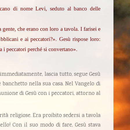
cano di nome Levi, seduto al banco delle
gente, che erano con loro a tavola. I farisei e
blicani e ai peccatori?». Gesù rispose loro:
 i peccatori perché si convertano».
 immediatamente, lascia tutto, segue Gesù
e banchetto nella sua casa. Nel Vangelo di
unione di Gesù con i peccatori, attorno al
ità religiose. Era proibito sedersi a tavola
ello! Con il suo modo di fare, Gesù stava