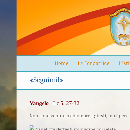
Home
La Fondatrice
L’Ist
«Seguimi!»
Vangelo
Lc 5, 27-32
Non sono venuto a chiamare i giusti, ma i pecca