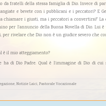
o da fratelli della stessa famiglia di Dio. Invece di p
mangiate e bevete con i pubblicani e i peccatori? E
 chiamare i giusti, ma i peccatori a convertirsi!” La 
mino per l’annuncio della Buona Novella di Dio. Lui è 
si, per rivelare che Dio non è un giudice severo che 
al è il mio atteggiamento?
he ha di Dio Padre. Qual è l’immagine di Dio di cui 
egazione
,
Notizie Laici
,
Pastorale Vocazionale