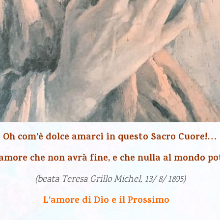
Oh com’è dolce amarci in questo Sacro Cuore!…
 amore che non avrà fine, e che nulla al mondo p
(beata Teresa Grillo Michel, 13/ 8/ 1895)
L’amore di Dio e il Prossimo