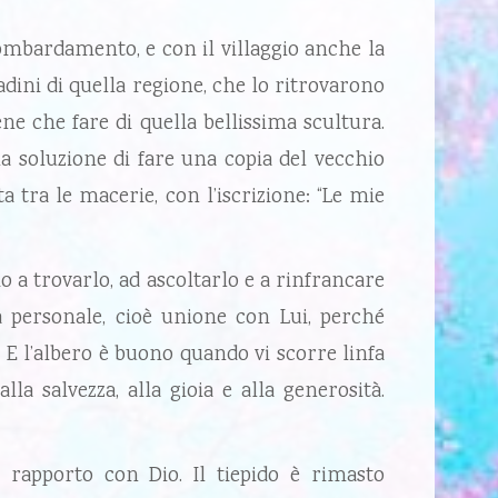
mbardamento, e con il villaggio anche la
adini di quella regione, che lo ritrovarono
e che fare di quella bellissima scultura.
la soluzione di fare una copia del vecchio
ta tra le macerie, con l’iscrizione: “Le mie
 a trovarlo, ad ascoltarlo e a rinfrancare
tà personale, cioè unione con Lui, perché
 E l’albero è buono quando vi scorre linfa
la salvezza, alla gioia e alla generosità.
o rapporto con Dio. Il tiepido è rimasto