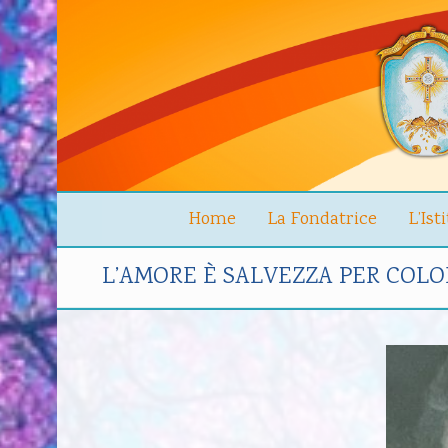
Home
La Fondatrice
L’Ist
L’AMORE È SALVEZZA PER COL