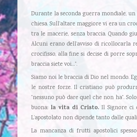
Durante la seconda guerra mondiale, un 
chiesa. Sull’altare maggiore vi era un cro
tra le macerie, senza braccia. Quando gi
Alcuni erano dell’avviso di ricollocarla 
crocifisso, alla fine si decise di porre so
braccia siete voi…”.
Siamo noi le braccia di Dio nel mondo. Eg
le nostre forze. Il cristiano può produr
“nessuno può dare quel che non ha”. Solo 
buona:
la vita di Cristo.
Il Signore ci 
L’apostolato non dipende tanto dalle qual
La mancanza di frutti apostolici spesso