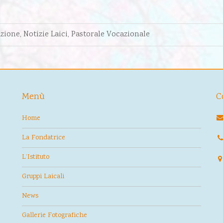
azione
,
Notizie Laici
,
Pastorale Vocazionale
Menù
C
Home
La Fondatrice
L’Istituto
Gruppi Laicali
News
Gallerie Fotografiche