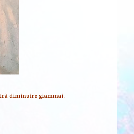
otrà diminuire giammai.