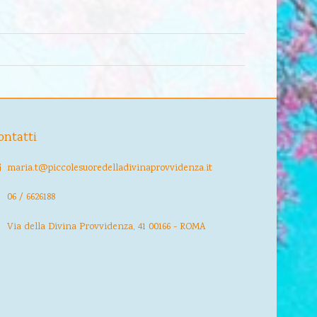
ontatti
maria.t@piccolesuoredelladivinaprovvidenza.it
06 / 6626188
Via della Divina Provvidenza, 41 00166 - ROMA