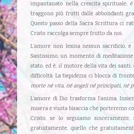
impantanato nella crescita spirituale;
traggono più frutti dalle abbondanti graz
Questo passo della Sacra Scrittura ci rat
Cristo raccolga sempre frutto da noi.
L’amore non lesina nessun sacrificio, e
Santissimo, un momento di meditazione p
stato, ed è, il motore della vita dei santi;
difficoltà. La tiepidezza ci blocca di fro
morte né vita, né angeli né principati, né 
L’amore di Dio trasforma l’anima. Insiem
misera e vuota bisaccia che porteremo con n
Cristo, se lo seguiamo sinceramente,
gratuitamente, quello che gratuitament