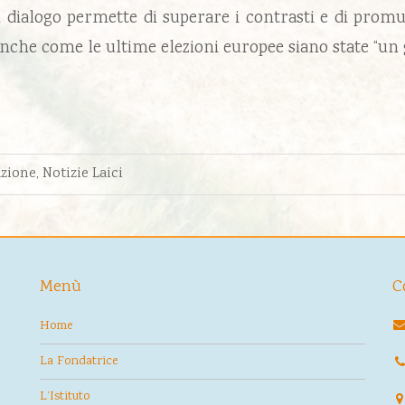
del dialogo permette di superare i contrasti e di pro
nche come le ultime elezioni europee siano state “un 
azione
,
Notizie Laici
Menù
C
Home
La Fondatrice
L’Istituto