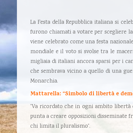
La Festa della Repubblica italiana si cel
furono chiamati
a votare per scegliere l
viene celebrato come una festa nazionale, 
mondiale e il voto si svolse tra le macer
migliaia di italiani ancora sparsi per i 
che sembrava vicino a quello di una guerra 
Monarchia.
Mattarella: “Simbolo di libertà e dem
“Va ricordato che in ogni ambito libertà
punta a creare opposizioni disseminate fr
chi limita il pluralismo”.