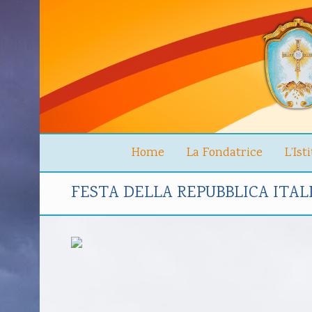
Home
La Fondatrice
L’Ist
FESTA DELLA REPUBBLICA ITAL