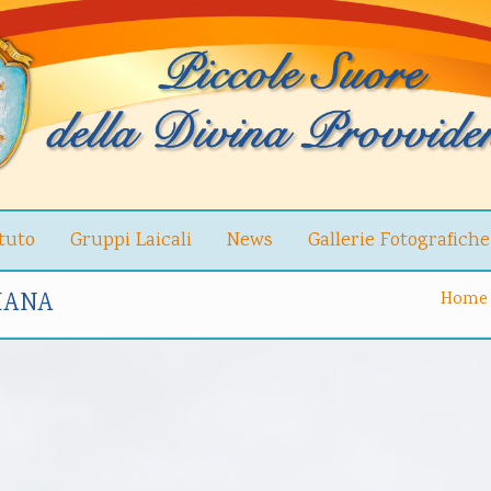
ituto
Gruppi Laicali
News
Gallerie Fotografiche
IANA
Home