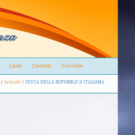
Links
Contatti
YouTube
/
Articoli
/
FESTA DELLA REPUBBLICA ITALIANA