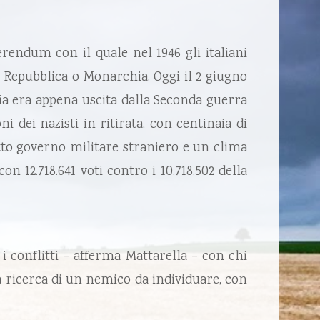
erendum con il quale nel 1946 gli italiani
o: Repubblica o Monarchia. Oggi il 2 giugno
alia era appena uscita dalla Seconda guerra
 dei nazisti in ritirata, con centinaia di
otto governo militare straniero e un clima
on 12.718.641 voti contro i 10.718.502 della
 conflitti – afferma Mattarella – con chi
a ricerca di un nemico da individuare, con