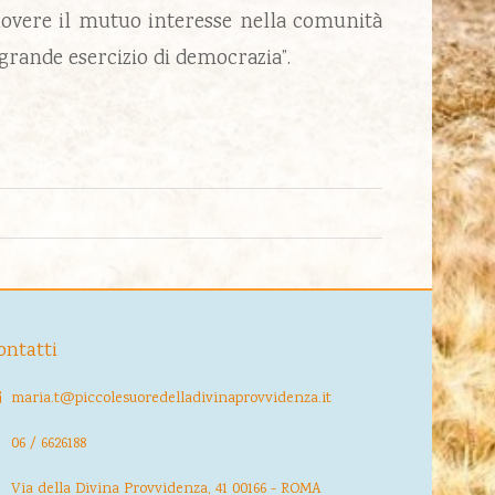
muovere il mutuo interesse nella comunità
grande esercizio di democrazia”.
ontatti
maria.t@piccolesuoredelladivinaprovvidenza.it
06 / 6626188
Via della Divina Provvidenza, 41 00166 - ROMA