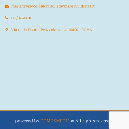
maria.t@piccolesuoredelladivinaprovvidenza.it
06 / 6626188
Via della Divina Provvidenza, 41 00166 - ROMA
powered by
DOMUSMEDIA
© All rights reserved