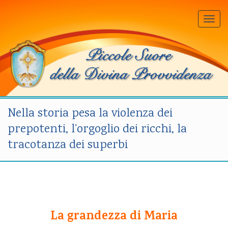
Togg
navi
Nella storia pesa la violenza dei
prepotenti, l’orgoglio dei ricchi, la
tracotanza dei superbi
La grandezza di Maria