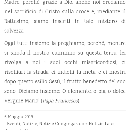
Madre, perché, grazie a Dio, anche noi crediamo
nel sacrificio di Cristo sulla croce e, mediante il
Battesimo, siamo inseriti in tale mistero di
salvezza.
Oggi tutti insieme la preghiamo, perché, mentre
si snoda il nostro cammino su questa terra, lei
rivolga a noi i suoi occhi misericordiosi, ci
rischiari la strada, ci indichi la meta, e ci mostri
dopo questo esilio Gesù, il frutto benedetto del suo
seno. Diciamo insieme: O clemente, o pia, o dolce
Vergine Maria! (
Papa Francesco
)
6 Maggio 2019
|
Eventi
,
Notizie
,
Notizie Congregazione
,
Notizie Laici
,