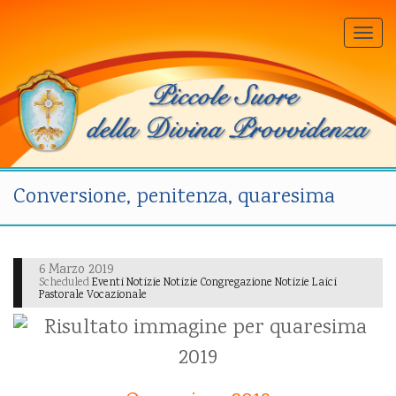
Togg
navi
Conversione, penitenza, quaresima
6 Marzo 2019
Scheduled
Eventi Notizie Notizie Congregazione Notizie Laici
Pastorale Vocazionale