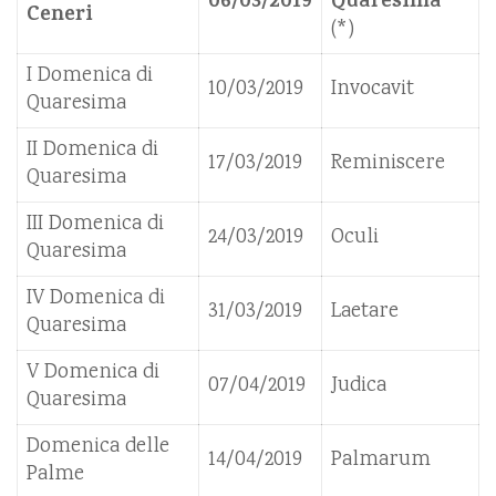
06/03/2019
Quaresima
Ceneri
(*)
I Domenica di
10/03/2019
Invocavit
Quaresima
II Domenica di
17/03/2019
Reminiscere
Quaresima
III Domenica di
24/03/2019
Oculi
Quaresima
IV Domenica di
31/03/2019
Laetare
Quaresima
V Domenica di
07/04/2019
Judica
Quaresima
Domenica delle
14/04/2019
Palmarum
Palme