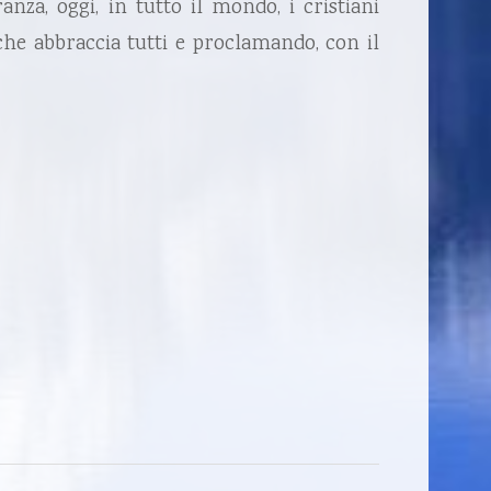
nza, oggi, in tutto il mondo, i cristiani
he abbraccia tutti e proclamando, con il