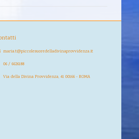
ontatti
maria.t@piccolesuoredelladivinaprovvidenza.it
06 / 6626188
Via della Divina Provvidenza, 41 00166 - ROMA