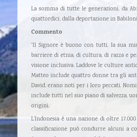
La somma di tutte le generazioni, da Abr
quattordici; dalla deportazione in Babilonia
Commento
“Il Signore è buono con tutti, la sua mi
barriere di etnia, di cultura, di razza e p
visione inclusiva. Laddove le culture ant
Matteo include quattro donne tra gli ante
David, erano noti per i loro peccati. Nom
include tutti nel suo piano di salvezza, uo
origini.
L’Indonesia è una nazione di oltre 17.000 
classificazione può condurre alcuni a con