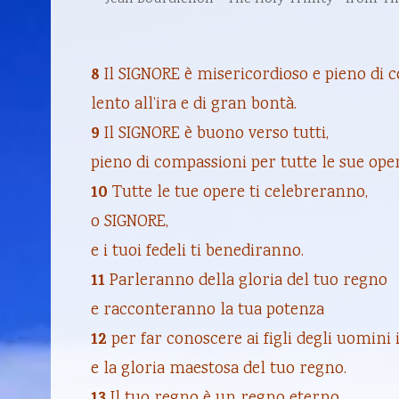
8
Il SIGNORE è misericordioso e pieno di 
lento all’ira e di gran bontà.
9
Il SIGNORE è buono verso tutti,
pieno di compassioni per tutte le sue oper
10
Tutte le tue opere ti celebreranno,
o SIGNORE,
e i tuoi fedeli ti benediranno.
11
Parleranno della gloria del tuo regno
e racconteranno la tua potenza
12
per far conoscere ai figli degli uomini i
e la gloria maestosa del tuo regno.
Il tuo regno è un regno eterno