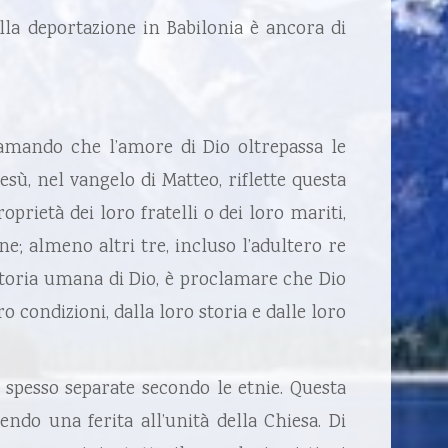
lla deportazione in Babilonia è ancora di
clamando che l’amore di Dio oltrepassa le
Gesù, nel vangelo di Matteo, riflette questa
rietà dei loro fratelli o dei loro mariti,
e; almeno altri tre, incluso l’adultero re
 storia umana di Dio, è proclamare che Dio
o condizioni, dalla loro storia e dalle loro
no spesso separate secondo le etnie. Questa
endo una ferita all’unità della Chiesa. Di