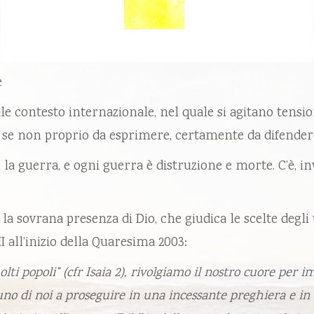
e
 contesto internazionale, nel quale si agitano tension
 se non proprio da esprimere, certamente da difendere
 la guerra, e ogni guerra è distruzione e morte. C’è, in
 la sovrana presenza di Dio, che giudica le scelte degli
 all’inizio della Quaresima 2003:
olti popoli” (cfr Isaia 2), rivolgiamo il nostro cuore per 
uno di noi a proseguire in una incessante preghiera e i