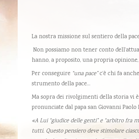
La nostra missione sul sentiero della pac
Non possiamo non tener conto dell’attuale
hanno, a proposito, una propria opinione,
Per conseguire
“una pace”
c’è chi fa anche
strumento della pace…
Ma sopra dei rivolgimenti della storia vi è
pronunciate dal papa san Giovanni Paolo II
«A Lui “giudice delle genti” e “arbitro fra m
tutti. Questo pensiero deve stimolare ciasc