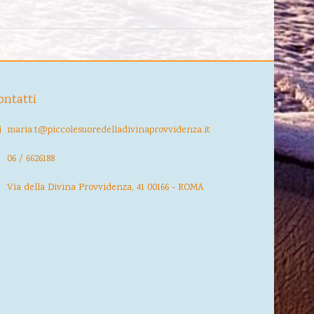
ontatti
maria.t@piccolesuoredelladivinaprovvidenza.it
06 / 6626188
Via della Divina Provvidenza, 41 00166 - ROMA