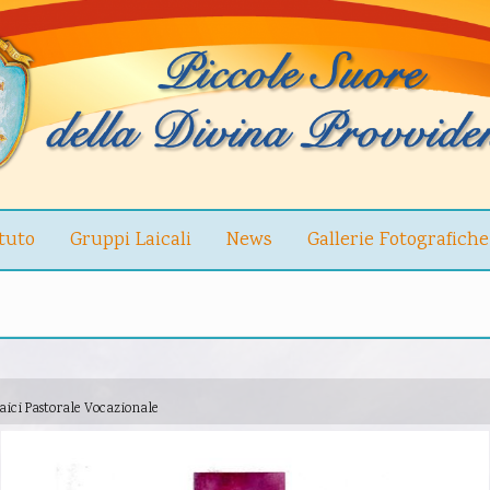
ituto
Gruppi Laicali
News
Gallerie Fotografiche
Laici Pastorale Vocazionale