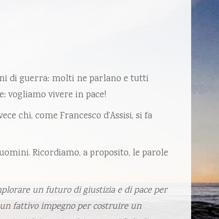
i di guerra: molti ne parlano e tutti
: vogliamo vivere in pace!
vece chi, come Francesco d’Assisi, si fa
 uomini. Ricordiamo, a proposito, le parole
implorare un futuro di giustizia e di pace per
n un fattivo impegno per costruire un