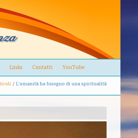
Links
Contatti
YouTube
ticoli
/
L’umanità ha bisogno di una spiritualità