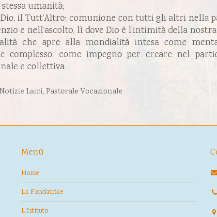
 stessa umanità;
Dio, il Tutt’Altro; comunione con tutti gli altri nella
zio e nell’ascolto, lì dove Dio è l’intimità della nostra
tualità che apre alla mondialità intesa come ment
he complesso, come impegno per creare nel partico
ale e collettiva.
Notizie Laici
,
Pastorale Vocazionale
Menù
C
Home
La Fondatrice
L’Istituto