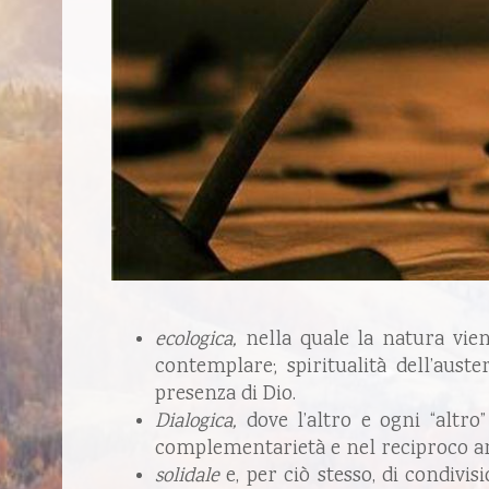
ecologica,
nella quale la natura vie
contemplare; spiritualità dell’aust
presenza di Dio.
Dialogica,
dove l’altro e ogni “altro
complementarietà e nel reciproco a
solidale
e, per ciò stesso, di condivi