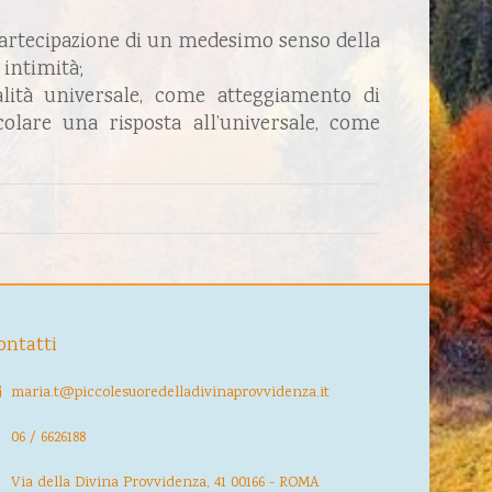
 partecipazione di un medesimo senso della
 intimità;
alità universale, come atteggiamento di
lare una risposta all’universale, come
ontatti
maria.t@piccolesuoredelladivinaprovvidenza.it
06 / 6626188
Via della Divina Provvidenza, 41 00166 - ROMA