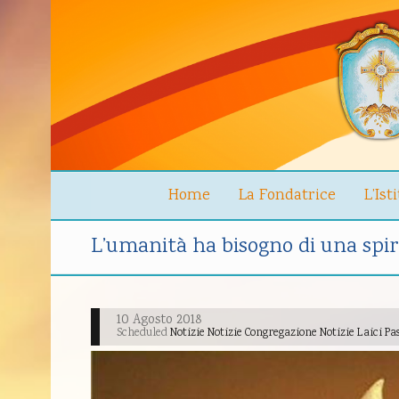
Home
La Fondatrice
L’Ist
L’umanità ha bisogno di una spir
10 Agosto 2018
Scheduled
Notizie Notizie Congregazione Notizie Laici P