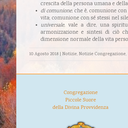
crescita della persona umana e della
di comunione
, che è, comunione con 
vita; comunione con sé stessi nel silen
universale
, vale a dire, una spiri
armonizzazione e sintesi di ciò c
dimensione normale della vita person
10 Agosto 2018
|
Notizie
,
Notizie Congregazione
,
Congregazione
Piccole Suore
della Divina Provvidenza