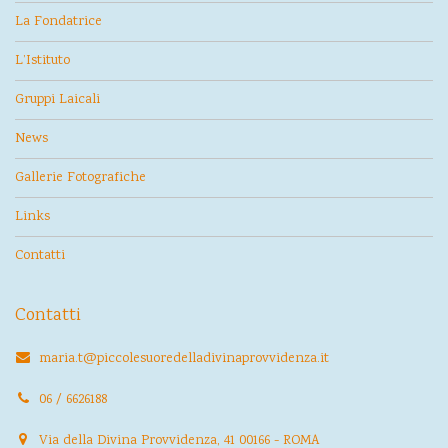
La Fondatrice
L’Istituto
Gruppi Laicali
News
Gallerie Fotografiche
Links
Contatti
Contatti
maria.t@piccolesuoredelladivinaprovvidenza.it
06 / 6626188
Via della Divina Provvidenza, 41 00166 - ROMA