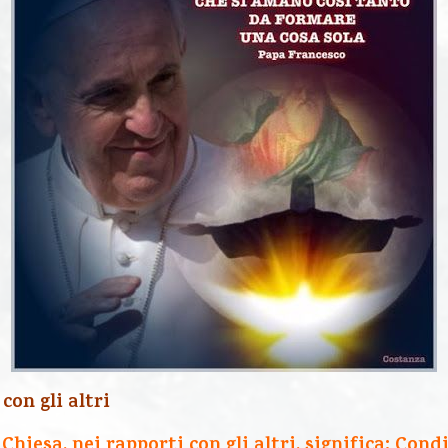
con gli altri
Chiesa, nei rapporti con gli altri, significa: Cond