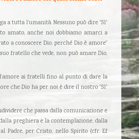
rga a tutta l’umanità. Nessuno può dire “Sì”
tanto amato, anche noi dobbiamo amarci a
rato a conoscere Dio, perché Dio è amore”
 il suo fratello che vede, non può amare Dio,
’amore ai fratelli fino al punto di dare la
ore che Dio ha per noi è dire il nostro “Sì”
ondividere che passa dalla comunicazione e
 dalla preghiera e la contemplazione, dalla
 Padre, per Cristo, nello Spirito (cfr. Ef