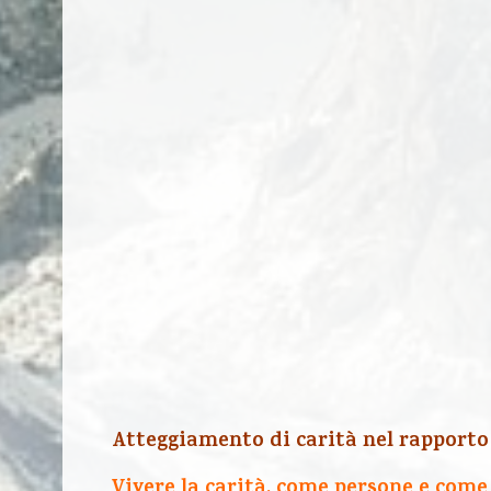
Atteggiamento di carità nel rapporto 
Vivere la carità, come persone e come 