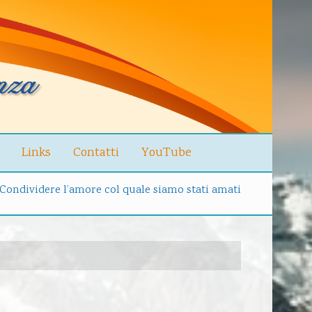
Links
Contatti
YouTube
Condividere l’amore col quale siamo stati amati