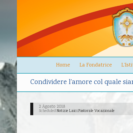
Home
La Fondatrice
L’Ist
Condividere l’amore col quale si
2 Agosto 2018
Scheduled
Notizie Laici Pastorale Vocazionale