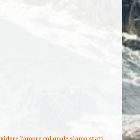
ividere l’amore col quale siamo stati