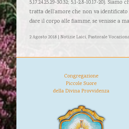
5,17.24.25.29-30.32; 5,1-2.8-10.17-20). Siam
tratta dell’amore che non va identificat
dare il corpo alle fiamme, se venisse a man
2 Agosto 2018
|
Notizie Laici
,
Pastorale Vocazion
Congregazione
Piccole Suore
della Divina Provvidenza